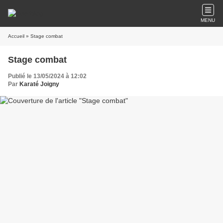
MENU
Accueil
» Stage combat
Stage combat
Publié le 13/05/2024 à 12:02
Par
Karaté Joigny