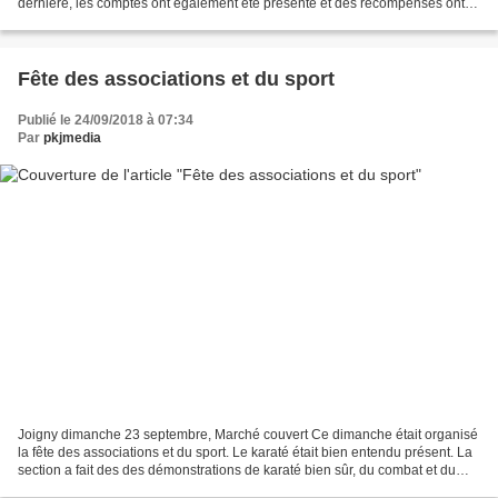
dernière, les comptes ont également été présenté et des récompenses ont
été distribuées aux compétiteurs qui...
Fête des associations et du sport
Publié le 24/09/2018 à 07:34
Par
pkjmedia
Joigny dimanche 23 septembre, Marché couvert Ce dimanche était organisé
la fête des associations et du sport. Le karaté était bien entendu présent. La
section a fait des des démonstrations de karaté bien sûr, du combat et du
body karaté.