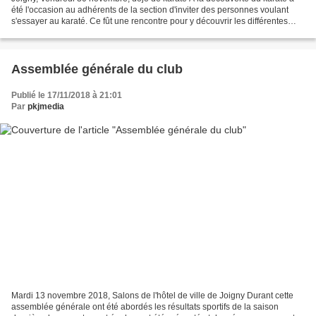
été l'occasion au adhérents de la section d'inviter des personnes voulant
s'essayer au karaté. Ce fût une rencontre pour y découvrir les différentes
facettes du karaté aussi bien...
Assemblée générale du club
Publié le 17/11/2018 à 21:01
Par
pkjmedia
Mardi 13 novembre 2018, Salons de l'hôtel de ville de Joigny Durant cette
assemblée générale ont été abordés les résultats sportifs de la saison