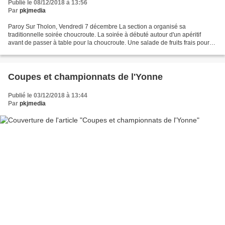
Publié le 08/12/2018 à 13:56
Par
pkjmedia
Paroy Sur Tholon, Vendredi 7 décembre La section a organisé sa
traditionnelle soirée choucroute. La soirée à débuté autour d'un apéritif
avant de passer à table pour la choucroute. Une salade de fruits frais pour
clôturer le repas fût très appréciée....
Coupes et championnats de l'Yonne
Publié le 03/12/2018 à 13:44
Par
pkjmedia