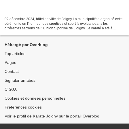
02 décembre 2024, hôtel de ville de Joigny La municipalité a organisé cette
cérémonie en l'honneur des sportives et sportifs évoluant dans les
différentes sections de l' U nion S portive de J oigny. Le karaté a été à
l'honneur avec 3 sportifs récompensés,...
Hébergé par Overblog
Top articles
Pages
Contact
Signaler un abus
C.G.U.
Cookies et données personnelles
Préférences cookies
Voir le profil de Karaté Joigny sur le portail Overblog