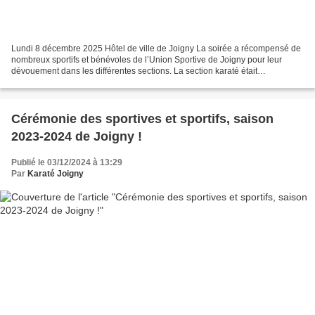
Lundi 8 décembre 2025 Hôtel de ville de Joigny La soirée a récompensé de
nombreux sportifs et bénévoles de l’Union Sportive de Joigny pour leur
dévouement dans les différentes sections. La section karaté était
représentée par Maëlle et Tao pour leurs...
Cérémonie des sportives et sportifs, saison
2023-2024 de Joigny !
Publié le 03/12/2024 à 13:29
Par
Karaté Joigny