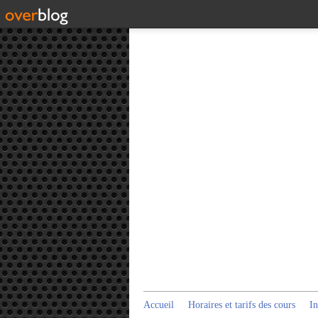
Accueil
Horaires et tarifs des cours
In