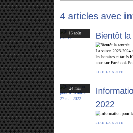
4 articles avec
i
Bientôt la
16 août
La saison 2023-2024 a
les horaires et tarifs 
nous sur Facebook Pour
LIRE LA SUITE
Informati
24 mai
2022
LIRE LA SUITE