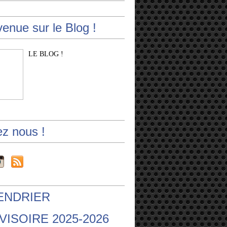
enue sur le Blog !
LE BLOG !
ez nous !
ENDRIER
ISOIRE 2025-2026