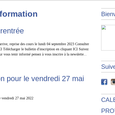
nformation
Bienv
 rentrée
rrive, reprise des cours le lundi 04 septembre 2023 Consulter
ICI Télécharger le bulletin d'inscription en cliquant ICI Suivez
 vous tenir informé pensez à vous inscrire à la newslette...
Suiv
on pour le vendredi 27 mai
CAL
PROV