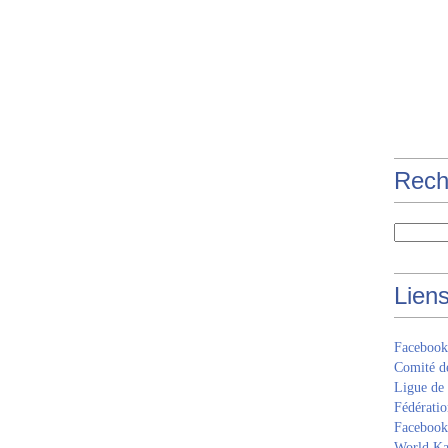
Rech
Lien
Facebook
Comité d
Ligue de
Fédératio
Facebook 
World Ka