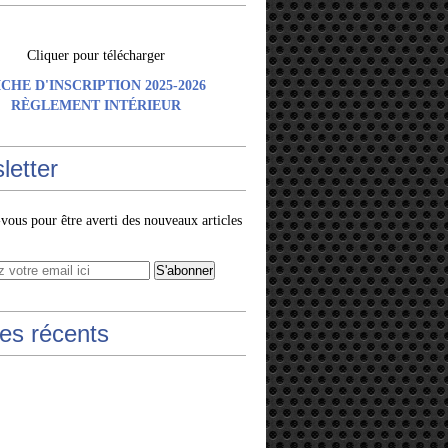
Cliquer pour télécharger
ICHE D'INSCRIPTION 2025-2026
RÈGLEMENT INTÉRIEUR
letter
ous pour être averti des nouveaux articles
les récents