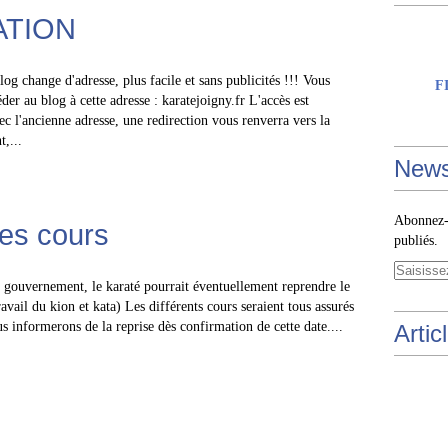
ATION
hange d'adresse, plus facile et sans publicités !!! Vous
F
er au blog à cette adresse : karatejoigny.fr L'accès est
ec l'ancienne adresse, une redirection vous renverra vers la
,...
News
Abonnez-v
es cours
publiés.
 gouvernement, le karaté pourrait éventuellement reprendre le
avail du kion et kata) Les différents cours seraient tous assurés
s informerons de la reprise dès confirmation de cette date....
Artic