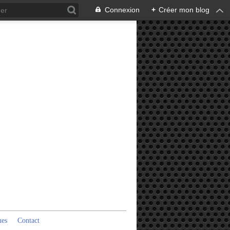
Connexion
+
Créer mon blog
ues
Contact