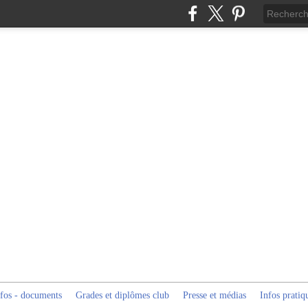
fos - documents
Grades et diplômes club
Presse et médias
Infos pratiq